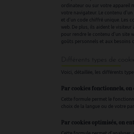
ordinateur ou sur votre appareil 
votre navigateur. Le contenu d'un
et d'un code chiffré unique. Les co
web. De plus, ils aident le visiteu
pour rendre le contenu d'un site we
goûts personnels et aux besoins du
Différents types de cooki
Voici, détaillée, les différents typ
Par cookies fonctionnels, on 
Cette formule permet le fonctionn
choix de la langue ou de votre pan
Par cookies optimisés, on ent
Cette formule permet d’analyser, d