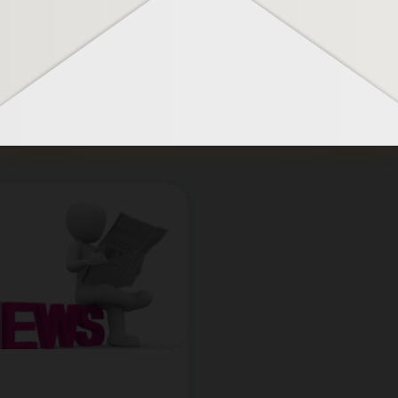
Une approche
pragmatique