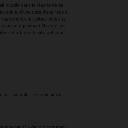
il mobile dans le répertoire de
e cookie, d'une date d'expiration
apide entre le visiteur et le site
es peuvent également être utilisés
iteur et adapter le site web aux
e par exemple : se souvenir du
ite Internet afin de voir comment