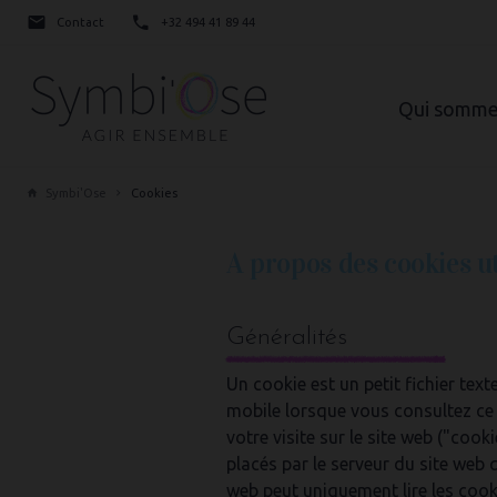
Contact
+32 494 41 89 44
Qui somme
Symbi'Ose
Cookies
A propos des cookies uti
Généralités
Un cookie est un petit fichier tex
mobile lorsque vous consultez ce 
votre visite sur le site web ("coo
placés par le serveur du site web 
web peut uniquement lire les cooki