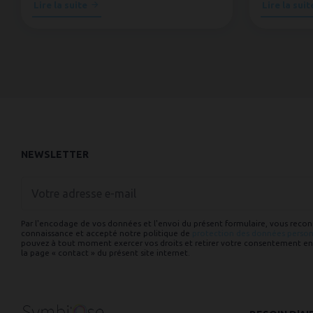
Lire la suite
Lire la suit
NEWSLETTER
Votre
adresse
e-
mail
Par l'encodage de vos données et l'envoi du présent formulaire, vous reconn
connaissance et accepté notre politique de
protection des données person
pouvez à tout moment exercer vos droits et retirer votre consentement en
la page « contact » du présent site internet.