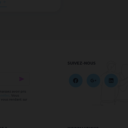
e
SUIVEZ-NOUS
aissez avoir pris
nelles
. Vous
 vous rendant sur