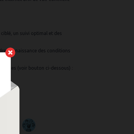
iblé, un suivi optimal et des
ndre connaissance des conditions
 cookies (voir bouton ci-dessous) :