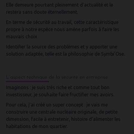
Elle demeure pourtant pleinement d’actualité et le
restera sans doute éternellement.
En terme de sécurité au travail,
cette caractéristique
propre à notre espèce nous amène parfois à faire les
mauvais choix
Identifier la source des problèmes
et
y apporter une
solution adaptée,
telle est la philosophie de Symbi’Ose.
L’aspect technique de la sécurité en entreprise
Imaginons :
je suis très riche et comme tout bon
investisseur, je souhaite faire fructifier mes avoirs
.
Pour cela,
j’ai créé un super concept
: je vais me
construire une centrale nucléaire
originale,
de petite
dimension
,
facile à entretenir
, histoire d’alimenter les
habitations de mon quartier.