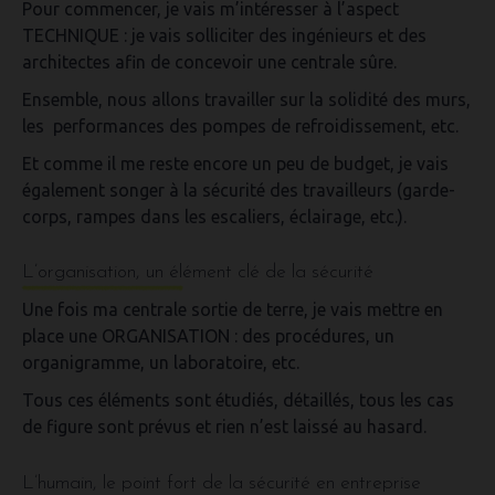
Pour commencer, je vais m’intéresser à l’aspect
TECHNIQUE
: je vais solliciter des ingénieurs et des
architectes afin de concevoir une centrale sûre.
Ensemble, nous allons travailler sur la
solidité des murs
,
les
performances des pompes de refroidissement
, etc.
Et comme il me reste encore un peu de budget, je vais
également songer à la sécurité des travailleurs (garde-
corps, rampes dans les escaliers, éclairage, etc.).
L’organisation, un élément clé de la sécurité
Une fois ma centrale sortie de terre, je vais
mettre en
place une ORGANISATION
: des procédures, un
organigramme, un laboratoire, etc.
Tous ces éléments sont étudiés, détaillés, tous les cas
de figure sont prévus et r
ien n’est laissé au hasard
.
L’humain, le point fort de la sécurité en entreprise